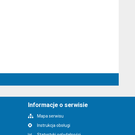
Informacje o serwisie
Mapa serwisu
Instrukcja obsługi
Statystyki oglądalności