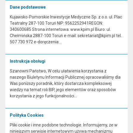
Dane podstawowe
Kujawsko-Pomorskie Inwestycje Medyczne Sp. z o.o. ul. Plac
Teatralny 287-100 Toruń NIP: 9562252941REGON:
340600685 Strona internetowa: www.kpim.pl Biuro: ul.
Chełmińska 2887-100 Toruń e-mail: sekretariat@kpim.pl tel.
507 730 972 e-doręczenia:…
Instrukcja obsługi
Szanowni Państwo, W celu ułatwienia korzystania z
naszego Biuletynu Informacji Publicznej opracowaliśmy dla
Was poniższy poradnik, który dostarcza kompleksowej
wiedzy na temat roli BIP, jego elementów oraz sposobów
korzystania z jego funkcjonalności…
Polityka Cookies
Pliki cookie i inne podobne technologie. Informujemy, że w
niniejszym serwisie internetowym używa mechanizmu